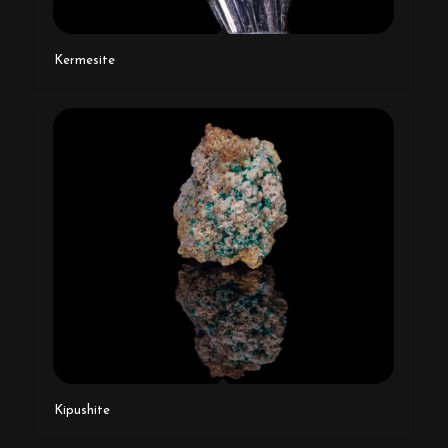
Kermesite
Kipushite