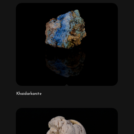
Khaidarkanite