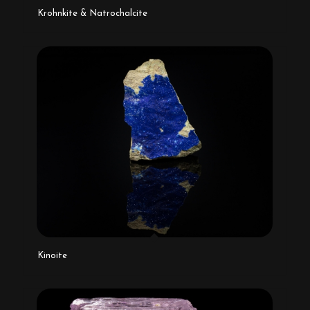
Krohnkite & Natrochalcite
Kinoite