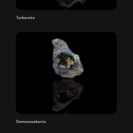
Torbernite
Demesmaekerite