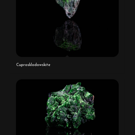
Cuprosklodowskite