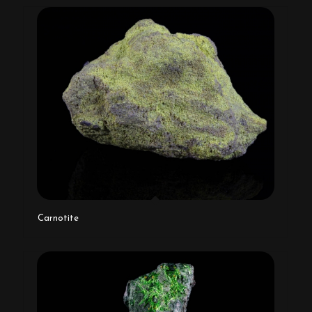
Carnotite